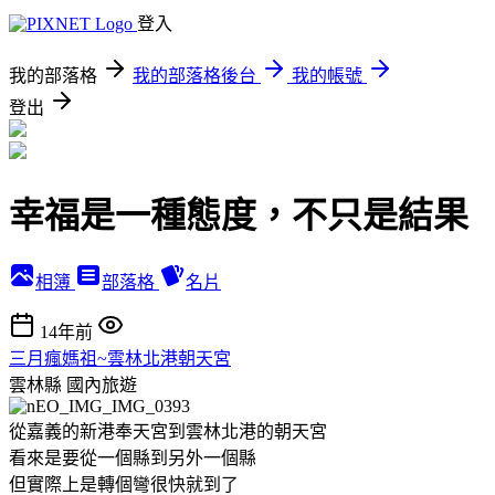
登入
我的部落格
我的部落格後台
我的帳號
登出
幸福是一種態度，不只是結果
相簿
部落格
名片
14年前
三月瘋媽祖~雲林北港朝天宮
雲林縣
國內旅遊
從嘉義的新港奉天宮到雲林北港的朝天宮
看來是要從一個縣到另外一個縣
但實際上是轉個彎很快就到了