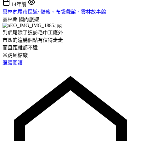
14年前
雲林虎尾市區遊~糖廠、布袋戲館、雲林故事館
雲林縣
國內旅遊
到虎尾除了造訪毛巾工廠外
市區的這幾個點有值得走走
而且距離都不遠
※虎尾糖廠
繼續閱讀