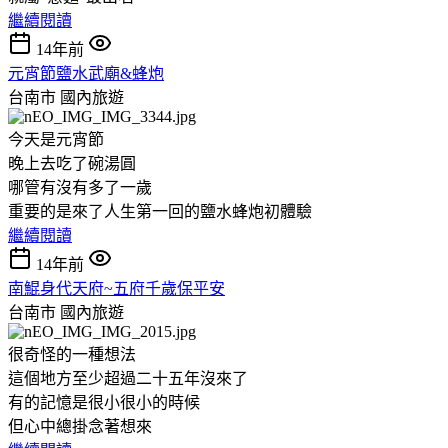
繼續閱讀
14年前
元宵節鹽水武廟&蜂炮
台南市
國內旅遊
今天是元宵節
晚上去吃了碗湯圓
哪管有沒有多了一歲
重要的是來了人生第一回的鹽水蜂炮初體驗
繼續閱讀
14年前
南鯤身代天府~五府千歲保平安
台南市
國內旅遊
很奇怪的一種想法
這個地方至少超過二十五年沒來了
有的記憶是很小很小的時候
但心中總掛念著想來