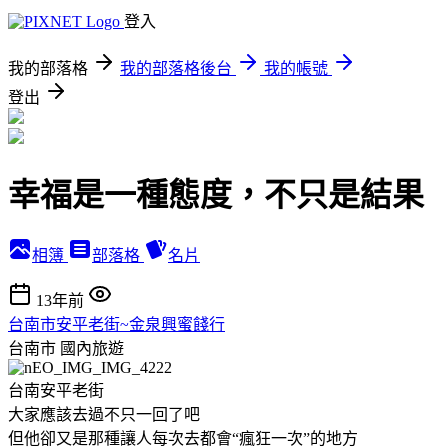
登入
我的部落格
我的部落格後台
我的帳號
登出
幸福是一種態度，不只是結果
相簿
部落格
名片
13年前
台南市安平老街~金泉興蜜餞行
台南市
國內旅遊
台南安平老街
大家應該去過不只一回了吧
但他卻又是那種讓人每次去都會“瘋狂一次”的地方