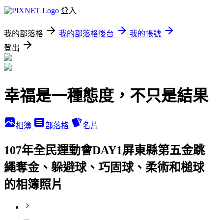
登入
我的部落格
我的部落格後台
我的帳號
登出
幸福是一種態度，不只是結果
相簿
部落格
名片
107年全民運動會DAY1屏東縣第五金跳
繩奪金、躲避球、巧固球、柔術和槌球
的相簿照片