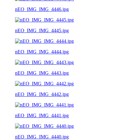
nEO_IMG_IMG_4446.jpg
nEO_IMG_IMG_4445.jpg
nEO_IMG_IMG_4444.jpg
nEO_IMG_IMG_4443.jpg
nEO_IMG_IMG_4442.jpg
nEO_IMG_IMG_4441.jpg
nEO_IMG_IMG_4440.jpg