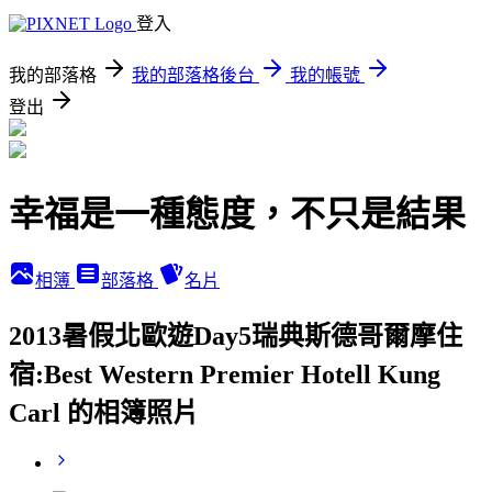
登入
我的部落格
我的部落格後台
我的帳號
登出
幸福是一種態度，不只是結果
相簿
部落格
名片
2013暑假北歐遊Day5瑞典斯德哥爾摩住
宿:Best Western Premier Hotell Kung
Carl 的相簿照片