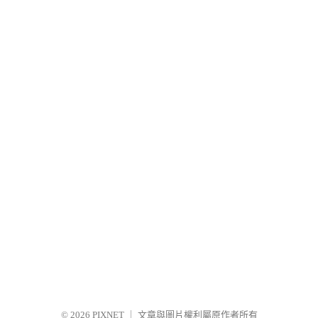
© 2026
PIXNET
｜
文章與圖片權利屬原作者所有