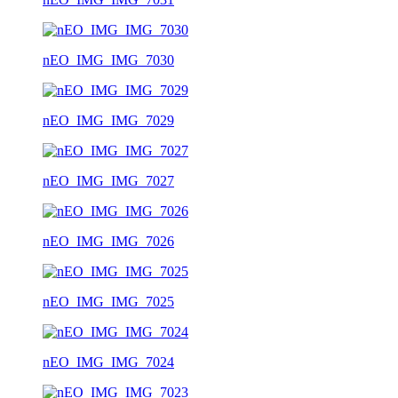
nEO_IMG_IMG_7030
nEO_IMG_IMG_7029
nEO_IMG_IMG_7027
nEO_IMG_IMG_7026
nEO_IMG_IMG_7025
nEO_IMG_IMG_7024