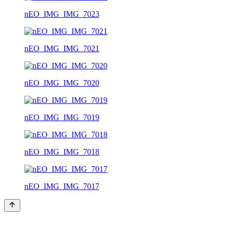
nEO_IMG_IMG_7023
nEO_IMG_IMG_7021
nEO_IMG_IMG_7020
nEO_IMG_IMG_7019
nEO_IMG_IMG_7018
nEO_IMG_IMG_7017