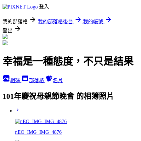
登入
我的部落格
我的部落格後台
我的帳號
登出
幸福是一種態度，不只是結果
相簿
部落格
名片
101年慶祝母親節晚會 的相簿照片
nEO_IMG_IMG_4876