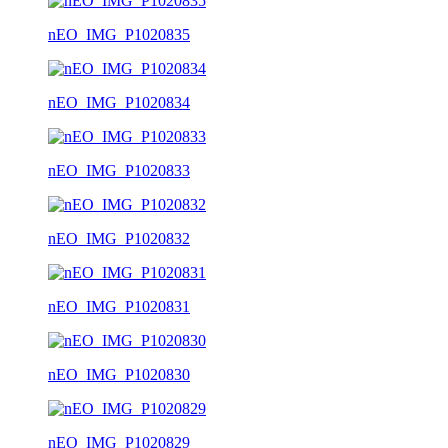
nEO_IMG_P1020835
nEO_IMG_P1020834
nEO_IMG_P1020833
nEO_IMG_P1020832
nEO_IMG_P1020831
nEO_IMG_P1020830
nEO_IMG_P1020829