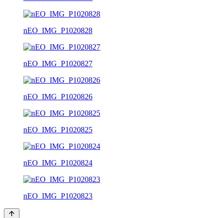
nEO_IMG_P1020828
nEO_IMG_P1020827
nEO_IMG_P1020826
nEO_IMG_P1020825
nEO_IMG_P1020824
nEO_IMG_P1020823