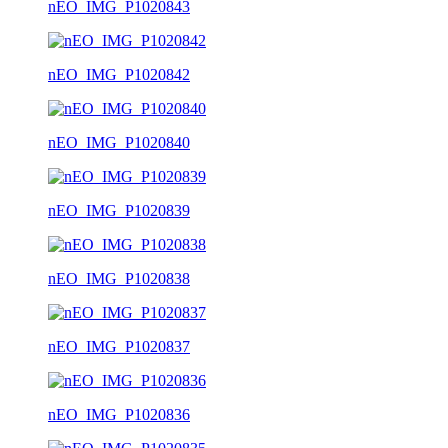
nEO_IMG_P1020843
nEO_IMG_P1020842
nEO_IMG_P1020840
nEO_IMG_P1020839
nEO_IMG_P1020838
nEO_IMG_P1020837
nEO_IMG_P1020836